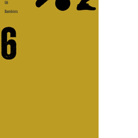
U6
Bambinis