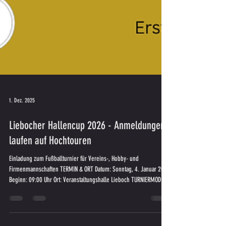
1. Dez. 2025
Liebocher Hallencup 2026 - Anmeldungen
laufen auf Hochtouren
Einladung zum Fußballturnier für Vereins-, Hobby- und
Firmenmannschaften TERMIN & ORT Datum: Sonntag, 4. Januar 2026
Beginn: 09:00 Uhr Ort: Veranstaltungshalle Lieboch TURNIERMODUS
Teamgröße: 1 Tormann + 4 Feldspieler Gruppen: 4–5 Teams pro
Gruppe Spielzeit: 10 Minuten pro Spiel TEILNAHMEBEDINGUNGEN