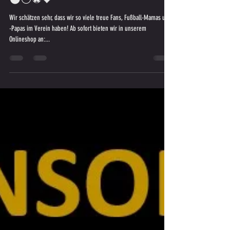
SV SW FAN-Edition ab sofort ONLINE /
SCHRIFTLICH / TELEFONISCH bestellen
⚫️⚪️⚽️🖤
Wir schätzen sehr, dass wir so viele treue Fans, Fußball-Mamas und
-Papas im Verein haben! Ab sofort bieten wir in unserem
Onlineshop an:...