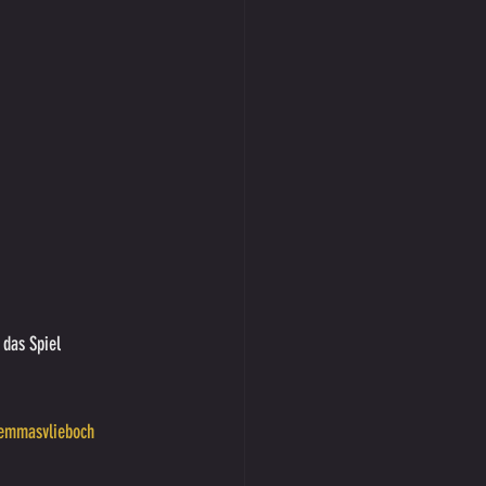
 das Spiel 
emmasvlieboch