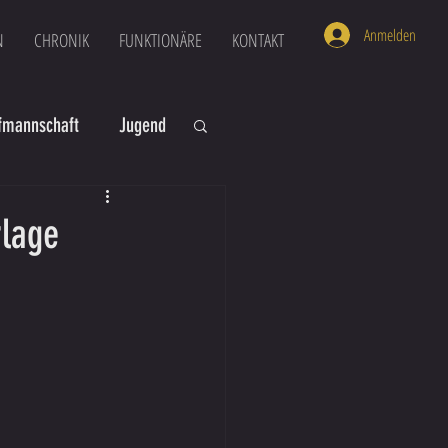
Anmelden
N
CHRONIK
FUNKTIONÄRE
KONTAKT
mannschaft
Jugend
U16
U6
rlage