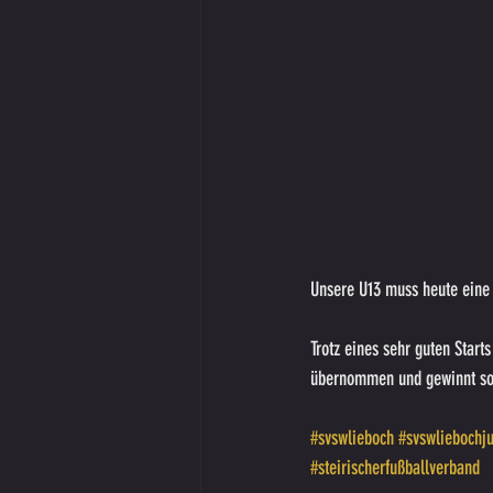
Unsere U13 muss heute eine
Trotz eines sehr guten Star
übernommen und gewinnt so m
#svswlieboch
#svswliebochj
#steirischerfußballverband