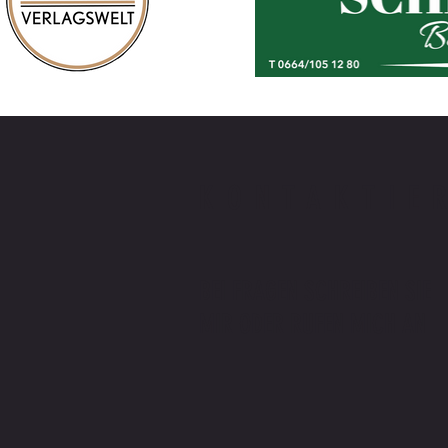
KONTAKTIE
BEI FRAGEN SCHREIBEN SIE
MIR ODER RUFEN MICH AN