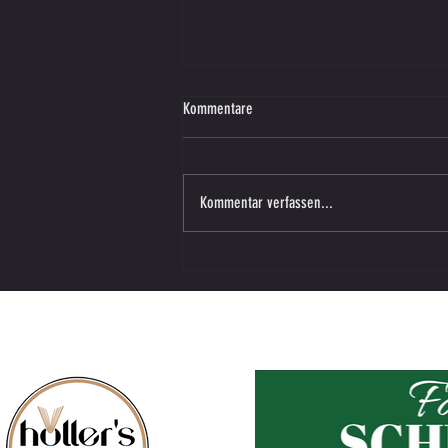
Kommentare
Kommentar verfassen...
Letzte Runde Gebietsliga - DAHAM gegen
Eggersdorf