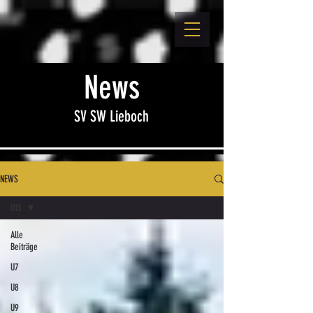
News
SV SW Lieboch
NEWS
U15
Alle
Beiträge
U7
U8
U9