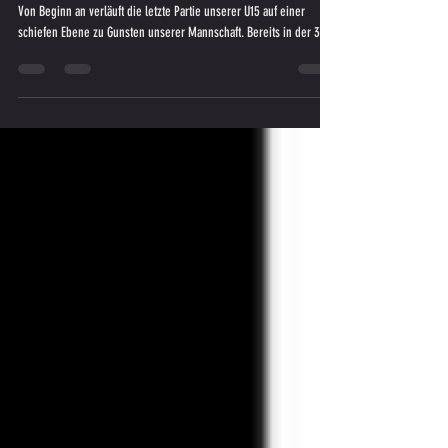
9. Runde Gebiet Graz A
Von Beginn an verläuft die letzte Partie unserer U15 auf einer
schiefen Ebene zu Gunsten unserer Mannschaft. Bereits in der 3....