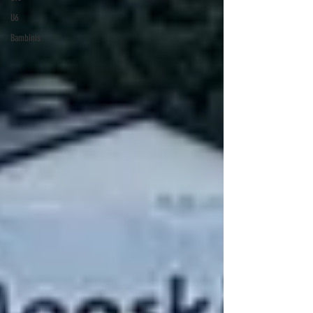
U6
Bambinis