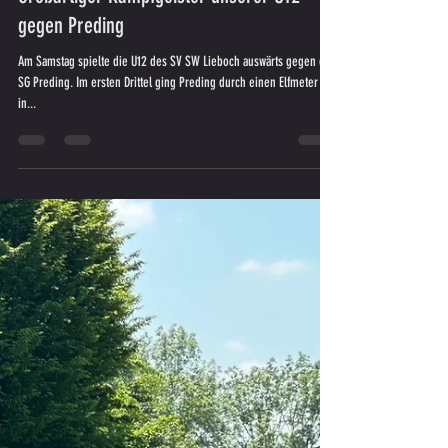
27. Mai 2024
Großartiger Kampfgeister unserer U12
gegen Preding
Am Samstag spielte die U12 des SV SW Lieboch auswärts gegen den
SG Preding. Im ersten Drittel ging Preding durch einen Elfmeter
in...