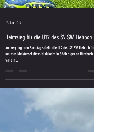
17. Juni 2024
Heimsieg für die U12 des SV SW Lieboch
Am vergangenen Samstag spielte die U12 des SV SW Lieboch ihr
neuntes Meisterschaftsspiel daheim in Söding gegen Bärnbach. Es
war ein...