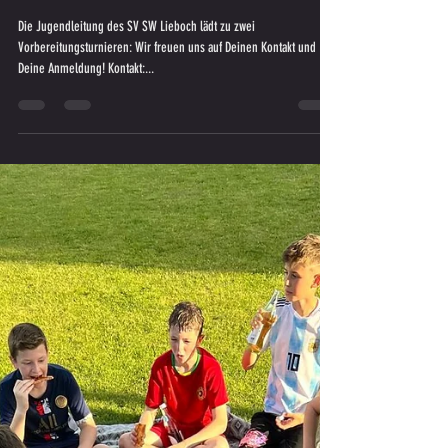
VORBEREITUNGSTURNIERE am 24.8. und
7.9.2024 des SV SW Lieboch
Die Jugendleitung des SV SW Lieboch lädt zu zwei
Vorbereitungsturnieren: Wir freuen uns auf Deinen Kontakt und
Deine Anmeldung! Kontakt:...