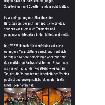
trugen dazu bei, dass sich die jungen 
Sportlerinnen und Sportler rundum wohl fühlten.
Es war ein gelungener Abschluss der 
Herbstsaison, der nicht nur sportliche Erfolge, 
sondern vor allem auch Teamgeist und 
gemeinsame Erlebnisse in den Mittelpunkt stellte.
Der SV SW Lieboch blickt zufrieden auf diese 
gelungene Veranstaltung zurück und freut sich 
bereits auf weitere gemeinsame Abenteuer mit 
den motivierten Nachwuchstalenten. Es war mehr 
als nur ein Tag auf der Kegelbahn – es war ein 
Tag, der die Verbundenheit innerhalb des Vereins 
gestärkt und unvergessliche Momente für die 
Kinder geschaffen hat.