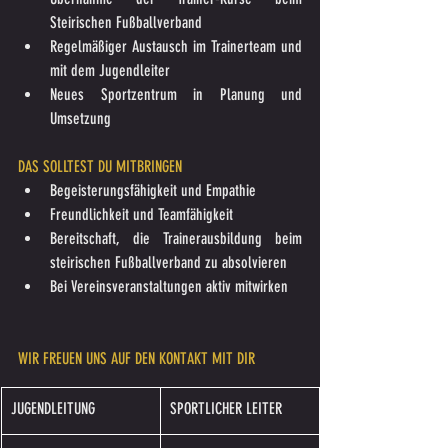
Steirischen Fußballverband
Regelmäßiger Austausch im Trainerteam und 
mit dem Jugendleiter
Neues Sportzentrum in Planung und 
Umsetzung
DAS SOLLTEST DU MITBRINGEN
Begeisterungsfähigkeit und Empathie
Freundlichkeit und Teamfähigkeit
Bereitschaft, die Trainerausbildung beim 
steirischen Fußballverband zu absolvieren
Bei Vereinsveranstaltungen aktiv mitwirken
WIR FREUEN UNS AUF DEN KONTAKT MIT DIR
JUGENDLEITUNG
SPORTLICHER LEITER