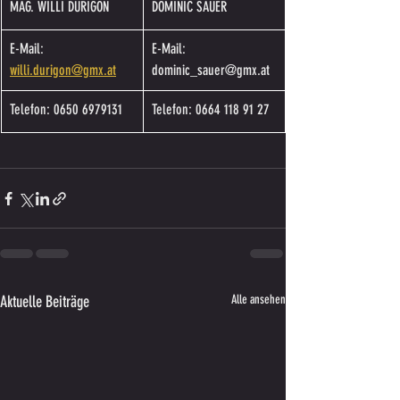
MAG. WILLI DURIGON
DOMINIC SAUER
E-Mail: 
E-Mail: 
willi.durigon@gmx.at
dominic_sauer@gmx.at
Telefon: 0650 6979131
Telefon: 0664 118 91 27
Aktuelle Beiträge
Alle ansehen