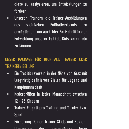
diese zu analysieren, um Entwicklungen zu 
fördern
Unseren Trainern die Trainer-Ausbildungen 
des steirischen Fußballverbands zu 
ermöglichen, um auch hier Fortschritt in der 
Entwicklung unserer Fußball-Kids vermitteln 
zu können
UNSER PACKAGE FÜR DICH ALS TRAINER ODER 
TRAINERIN BEI UNS
Ein Traditionsverein in der Nähe von Graz mit 
langfristig definierten Zielen für Jugend und 
Kampfmannschaft
Kadergrößen in jeder Mannschaft zwischen 
12 - 26 Kindern
Trainer-Entgelt pro Training und Turnier bzw. 
Spiel
Förderung Deiner Trainer-Skills und Kosten-
Übernahme der Trainer-Kurse beim 