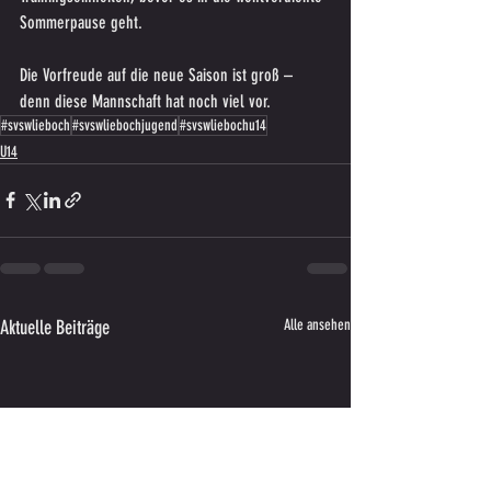
Sommerpause geht.
Die Vorfreude auf die neue Saison ist groß – 
denn diese Mannschaft hat noch viel vor.
#svswlieboch
#svswliebochjugend
#svswliebochu14
U14
Aktuelle Beiträge
Alle ansehen