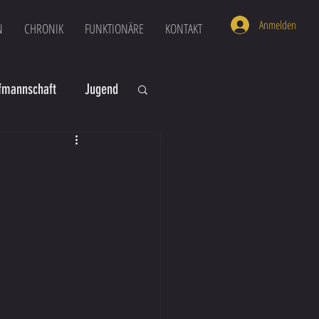
Anmelden
N
CHRONIK
FUNKTIONÄRE
KONTAKT
mannschaft
Jugend
U16
U6