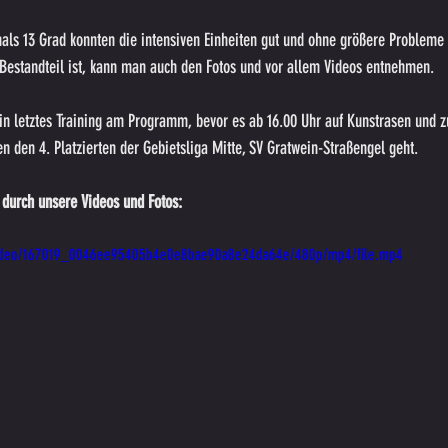
ls 13 Grad konnten die intensiven Einheiten gut und ohne größere Probleme 
 Bestandteil ist, kann man auch den Fotos und vor allem Videos entnehmen.
in letztes Training am Programm, bevor es ab 16.00 Uhr auf Kunstrasen und 
n den 4. Platzierten der Gebietsliga Mitte, SV Gratwein-Straßengel geht.
 durch unsere Videos und Fotos:
m/video/167019_0046ee95405b4e0e8bae90a8e24da64e/480p/mp4/file.mp4