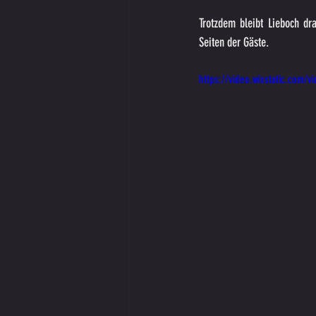
Trotzdem bleibt Lieboch dra
Seiten der Gäste.
https://video.wixstatic.co