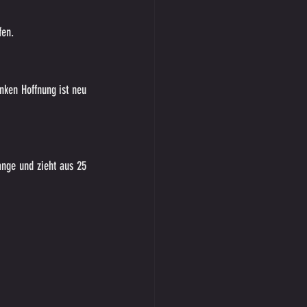
fen.
nken Hoffnung ist neu 
nge und zieht aus 25 