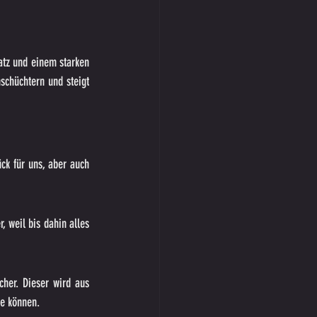
atz und einem starken 
schüchtern und steigt 
k für uns, aber auch 
 weil bis dahin alles 
her. Dieser wird aus 
te können.