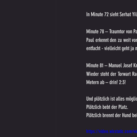
In Minute 72 sieht Serhat Yi
Minute 78 – Traumtor von Pa
Paul erkennt den zu weit vor
entfacht - vielleicht geht ja
Minute 81 – Manuel Josef Kr
Wieder steht der Torwart Ra
Metern ab – drin! 2:3!
Und plötzlich ist alles mögli
Plötzlich bebt der Platz.
Plötzlich brennt der Hund be
https://video.wixstatic.co