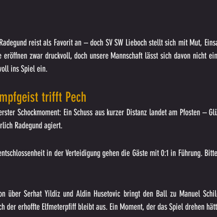
Radegund reist als Favorit an – doch SV SW Lieboch stellt sich mit Mut, Eins
 eröffnen zwar druckvoll, doch unsere Mannschaft lässt sich davon nicht ein
oll ins Spiel ein.
mpfgeist trifft Pech
erster Schockmoment: Ein Schuss aus kurzer Distanz landet am Pfosten – Glüc
rlich Radegund agiert.
chlossenheit in der Verteidigung gehen die Gäste mit 0:1 in Führung. Bitter,
n über Serhat Yildiz und Aldin Husetovic bringt den Ball zu Manuel Schilc
ch der erhoffte Elfmeterpfiff bleibt aus. Ein Moment, der das Spiel drehen hät