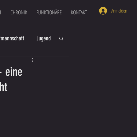
Anmelden
N
CHRONIK
FUNKTIONÄRE
KONTAKT
mannschaft
Jugend
U16
U6
- eine
ht