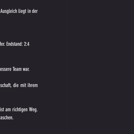
usgleich liegt in der 
er. Endstand: 2:4
bessere Team war. 
schaft, die mit ihrem 
ist am richtigen Weg. 
raschen.