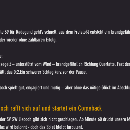
e 39 für Radegund geht’s schnell: aus dem Freistoßt entsteht ein brandgefährl
ider wieder ohne zählbaren Erfolg.
e:
l segelt – unterstützt vom Wind – brandgefährlich Richtung Querlatte. Fast de
llt das 0:2.Ein schwerer Schlag kurz vor der Pause.
eboch spielt gut, engagiert und mutig – aber ohne das nötige Glück im Abschlu
boch rafft sich auf und startet ein Comeback
: der SV SW Lieboch gibt sich nicht geschlagen. Ab Minute 60 drückt unsere 
s wird belohnt - doch das Spiel bleibt turbulent.