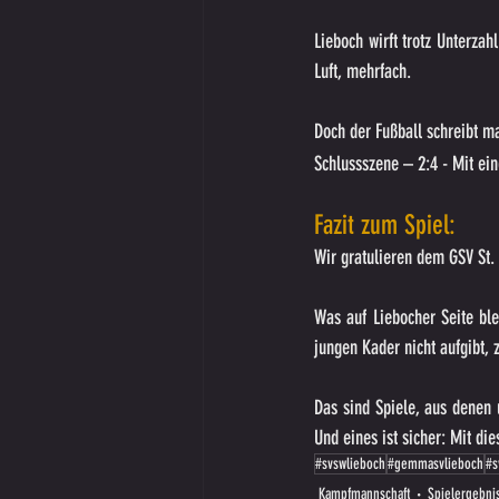
Lieboch wirft trotz Unterzah
Luft, mehrfach.
Doch der Fußball schreibt m
Schlussszene – 2:4 - Mit ein
Fazit zum Spiel:
Wir gratulieren dem GSV St.
Was auf Liebocher Seite blei
jungen Kader nicht aufgibt, 
Das sind Spiele, aus denen 
Und eines ist sicher: Mit di
#svswlieboch
#gemmasvlieboch
#s
Kampfmannschaft
Spielergebni