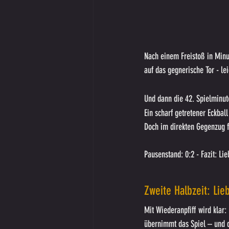
Nach einem Freistoß in Minut
auf das gegnerische Tor - le
Und dann die 42. Spielminut
Ein scharf getretener Eckbal
Doch im direkten Gegenzug fä
Pausenstand: 0:2 - Fazit: Li
Zweite Halbzeit: Lie
Mit Wiederanpfiff wird klar
übernimmt das Spiel – und da