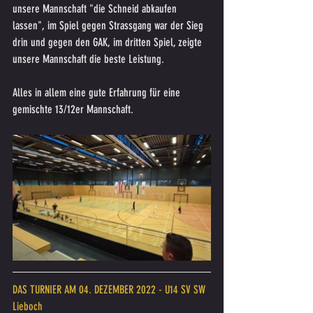
unsere Mannschaft "die Schneid abkaufen 
lassen", im Spiel gegen Strassgang war der Sieg 
drin und gegen den GAK, im dritten Spiel, zeigte 
unsere Mannschaft die beste Leistung.
Alles in allem eine gute Erfahrung für eine 
gemischte 13/12er Mannschaft.
DAS TURNIER AM 04. DEZEMBER 2022 - U14 SV SW 
Lieboch