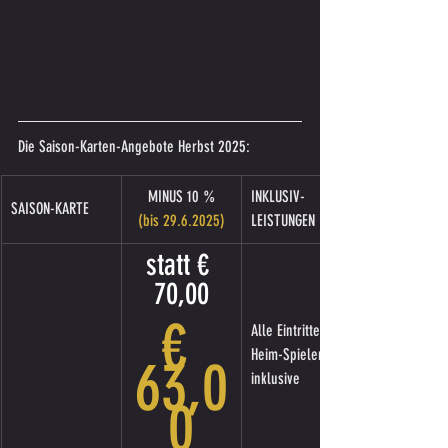
Die Saison-Karten-Angebote Herbst 2025:
MINUS 10 %
INKLUSIV-
SAISON-KARTE
(bis 29.6.2025)
LEISTUNGEN
statt € 
70,00
€ 
Alle Eintritte zu 
Heim-Spielen 
63,0
inklusive
0