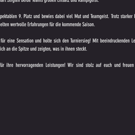
art zeigten beide Teams großen Einsatz und Kampfgeist.
pektablen 9. Platz und bewies dabei viel Mut und Teamgeist. Trotz starker 
elten wertvolle Erfahrungen für die kommende Saison.
 für eine Sensation und holte sich den Turniersieg! Mit beeindruckenden L
ch an die Spitze und zeigten, was in ihnen steckt.
für ihre hervorragenden Leistungen! Wir sind stolz auf euch und freuen 