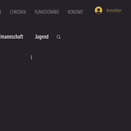
Anmelden
N
CHRONIK
FUNKTIONÄRE
KONTAKT
mannschaft
Jugend
U16
U6