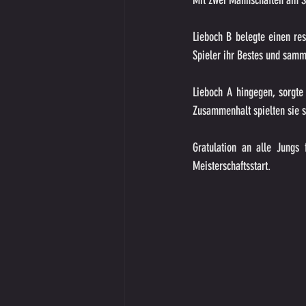
Mit zwei Mannschaften am St
Lieboch B belegte einen res
Spieler ihr Bestes und samm
Lieboch A hingegen, sorgte
Zusammenhalt spielten sie si
Gratulation an alle Jungs 
Meisterschaftsstart.