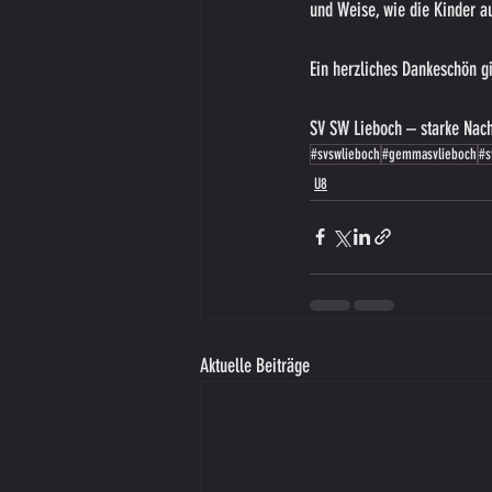
und Weise, wie die Kinder au
Ein herzliches Dankeschön gi
SV SW Lieboch – starke Nach
#svswlieboch
#gemmasvlieboch
#s
U8
Aktuelle Beiträge