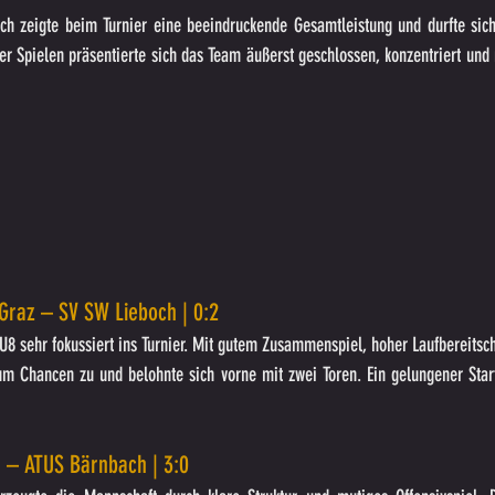
h zeigte beim Turnier eine beeindruckende Gesamtleistung und durfte sic
vier Spielen präsentierte sich das Team äußerst geschlossen, konzentriert und
s Graz – SV SW Lieboch | 0:2
U8 sehr fokussiert ins Turnier. Mit gutem Zusammenspiel, hoher Laufbereitscha
m Chancen zu und belohnte sich vorne mit zwei Toren. Ein gelungener Start,
h – ATUS Bärnbach | 3:0