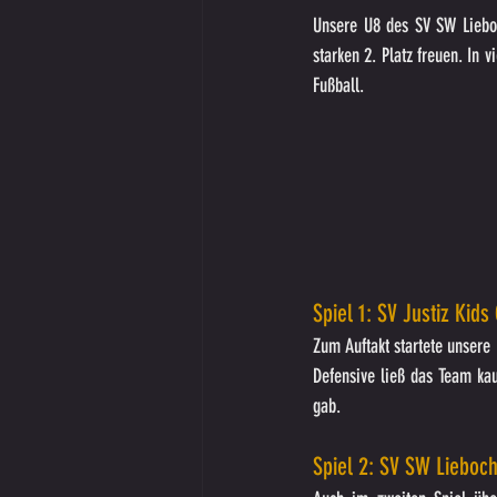
Unsere U8 des SV SW Lieboc
starken 2. Platz freuen. In 
Fußball.
Spiel 1: SV Justiz Kid
Zum Auftakt startete unsere 
Defensive ließ das Team kau
gab.
Spiel 2: SV SW Lieboc