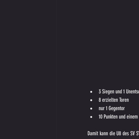
3 Siegen und 1 Unents
8 erzielten Toren
nur 1 Gegentor
10 Punkten und einem 
Damit kann die U8 des SV SW 