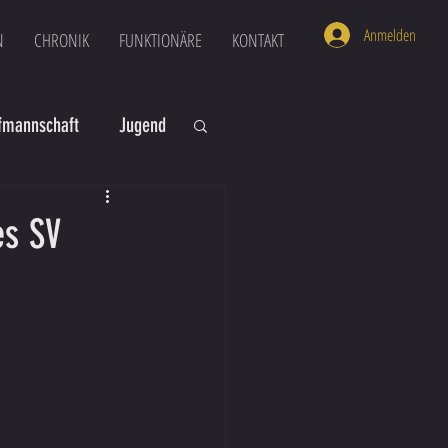
Anmelden
N
CHRONIK
FUNKTIONÄRE
KONTAKT
mannschaft
Jugend
U16
U6
es SV