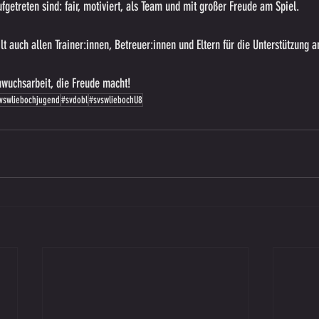
fgetreten sind: fair, motiviert, als Team und mit großer Freude am Spiel.
lt auch allen Trainer:innen, Betreuer:innen und Eltern für die Unterstützung 
wuchsarbeit, die Freude macht!
vswliebochjugend
#svdobl
#svswliebochU8