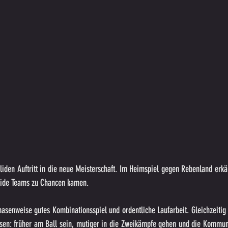
liden Auftritt in die neue Meisterschaft. Im Heimspiel gegen Rebenland erkä
beide Teams zu Chancen kamen.
asenweise gutes Kombinationsspiel und ordentliche Laufarbeit. Gleichzeitig 
sen: früher am Ball sein, mutiger in die Zweikämpfe gehen und die Kommuni