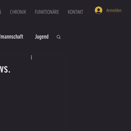
Anmelden
N
CHRONIK
FUNKTIONÄRE
KONTAKT
mannschaft
Jugend
U16
U6
vs.