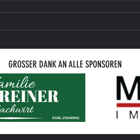
U14 bedankt sich bei starken Partnern
U14 | 
Rebenl
GROSSER DANK AN ALLE SPONSOREN