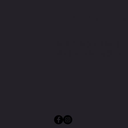
KONTAKTIE
BEI FRAGEN SCHREIBEN SIE
MIR ODER RUFEN MICH AN