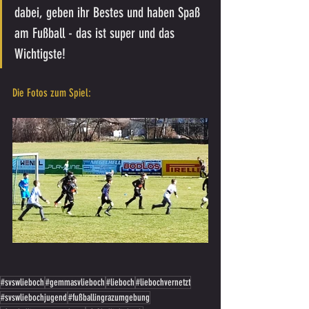
dabei, geben ihr Bestes und haben Spaß 
am Fußball - das ist super und das 
Wichtigste!
Die Fotos zum Spiel:
#svswlieboch
#gemmasvlieboch
#lieboch
#liebochvernetzt
#svswliebochjugend
#fußballingrazumgebung