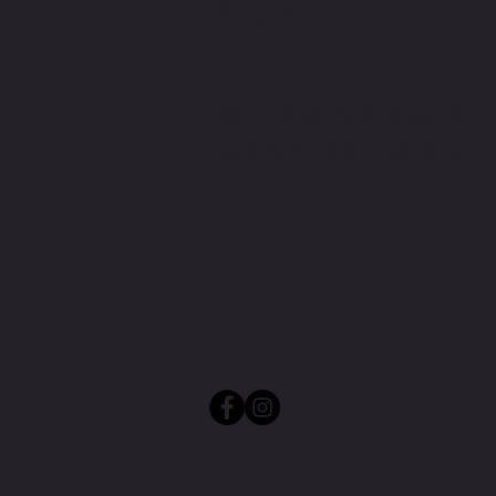
KONTAKTIE
BEI FRAGEN SCHREIBEN SIE
MIR ODER RUFEN MICH AN