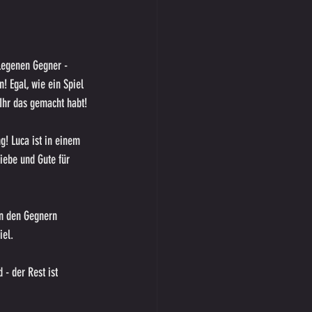
legenen Gegner - 
! Egal, wie ein Spiel 
 Ihr das gemacht habt!
! Luca ist in einem 
iebe und Gute für 
on den Gegnern 
iel.
 - der Rest ist 