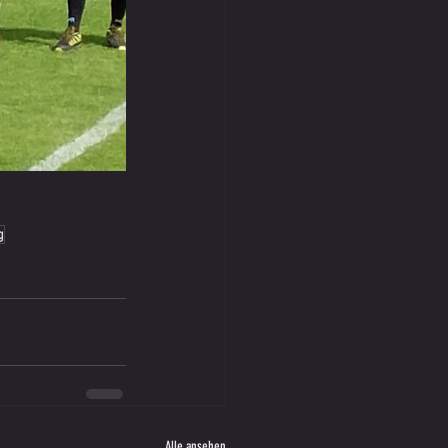
g
Alle ansehen