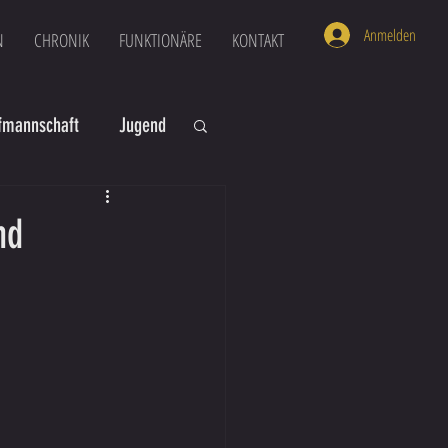
Anmelden
N
CHRONIK
FUNKTIONÄRE
KONTAKT
mannschaft
Jugend
U16
U6
nd