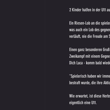
2 Kinder halfen in der U11 au
Ein Riesen-Lob an die spiel
was auch ein Lob des gegneris
verläuft, nie die Freude am 
Einen ganz besonderen Gruß 
Zweikampf mit einem Gegner 
Dich Luca - komm bald wiede
"Spielerisch haben wir imme
bestraft wurde, die ihre Akt
Wie erwartet, ist diese Herb
eigentlich eine U11.