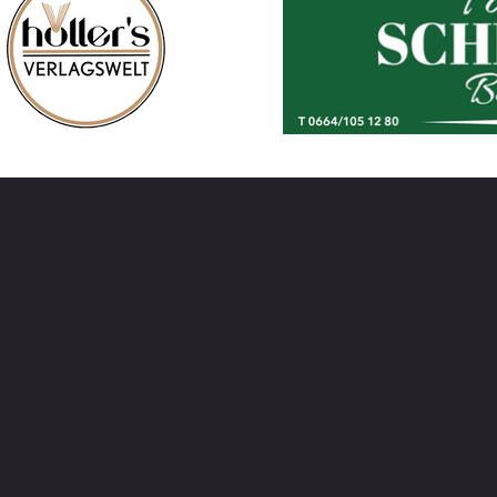
KONTAKTIE
BEI FRAGEN SCHREIBEN SIE
MIR ODER RUFEN MICH AN