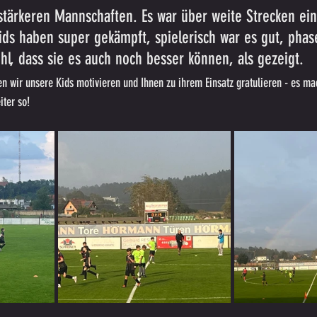
 stärkeren Mannschaften. Es war über weite Strecken ein
ds haben super gekämpft, spielerisch war es gut, phas
hl, dass sie es auch noch besser können, als gezeigt. 
n wir unsere Kids motivieren und Ihnen zu ihrem Einsatz gratulieren - es ma
iter so!