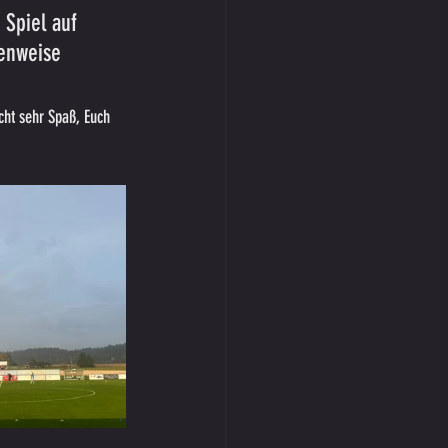
 Spiel auf 
enweise 
cht sehr Spaß, Euch 