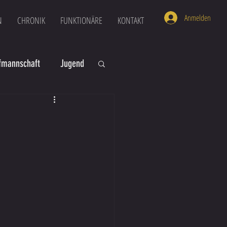
Anmelden
N
CHRONIK
FUNKTIONÄRE
KONTAKT
mannschaft
Jugend
U16
U6