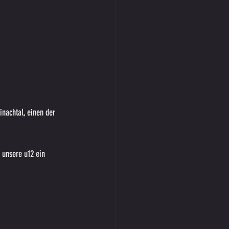
nachtal, einen der 
 unsere u12 ein 