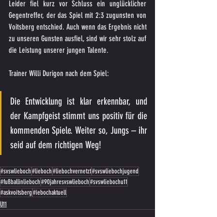
Leider fiel kurz vor Schluss ein unglücklicher 
Gegentreffer, der das Spiel mit 2:3 zugunsten von 
Voitsberg entschied. Auch wenn das Ergebnis nicht 
zu unseren Gunsten ausfiel, sind wir sehr stolz auf 
die Leistung unserer jungen Talente. 
Trainer Willi Durigon nach dem Spiel:
Die Entwicklung ist klar erkennbar, und 
der Kampfgeist stimmt uns positiv für die 
kommenden Spiele. Weiter so, Jungs – ihr 
seid auf dem richtigen Weg!
#svswlieboch
#lieboch
#liebochvernetzt
#svswliebochjugend
#fußballinlieboch
#90jahresvswlieboch
#svswliebochu11
#askvoitsberg
#iebochaktuell
U11