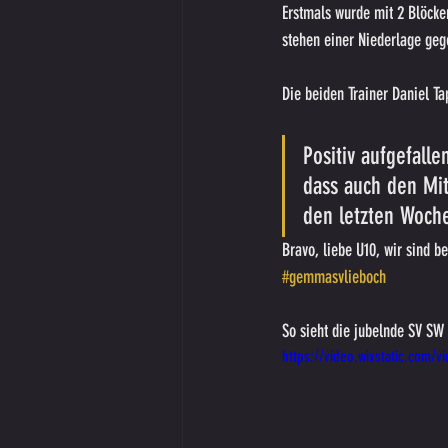
Erstmals wurde mit 2 Blöcken
stehen einer Niederlage geg
Die beiden Trainer Daniel Ta
Positiv aufgefall
dass auch den Mit
den letzten Woche
Bravo, liebe U10, wir sind b
#gemmasvlieboch
So sieht die jubelnde SV SW
https://video.wixstatic.com