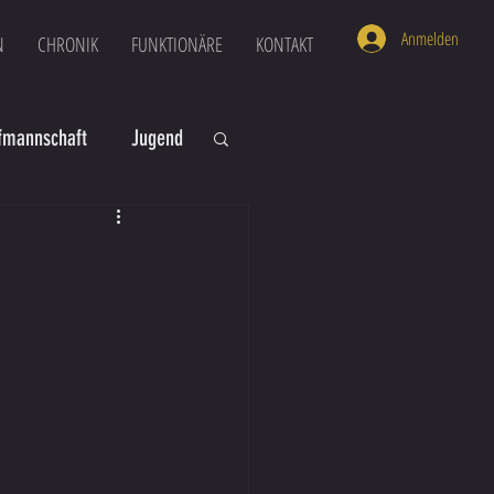
Anmelden
N
CHRONIK
FUNKTIONÄRE
KONTAKT
mannschaft
Jugend
U16
U6