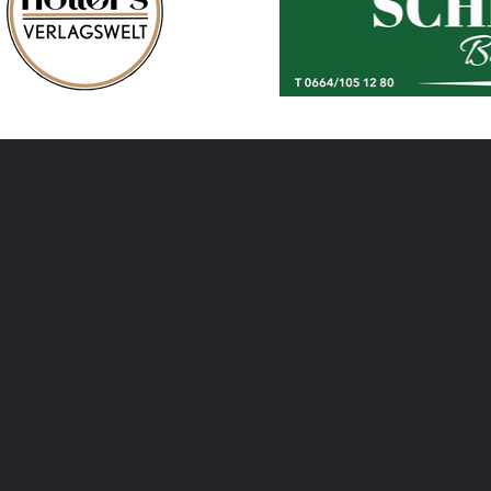
KONTAKTIE
BEI FRAGEN SCHREIBEN SIE
MIR ODER RUFEN MICH AN