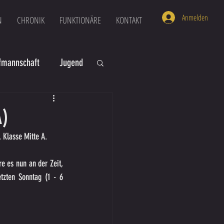
Anmelden
N
CHRONIK
FUNKTIONÄRE
KONTAKT
mannschaft
Jugend
U16
U6
A)
. Klasse Mitte A.
e es nun an der Zeit, 
tzten Sonntag (1 - 6 