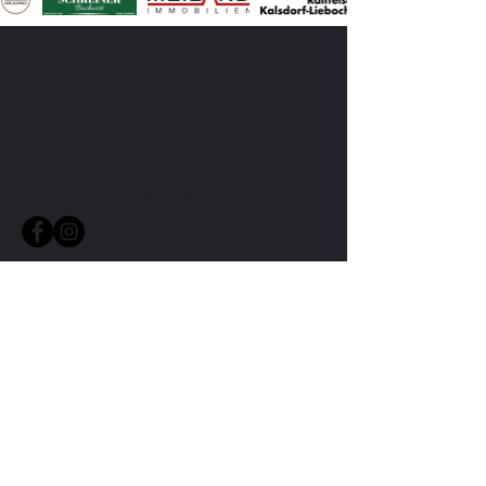
KONTAKTIEREN
BEI FRAGEN SCHREIBEN SIE MIR
ODER RUFEN MICH AN