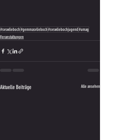
#svswlieboch
#gemmasvlieboch
#svswliebochjugend
#umag
Veranstaltungen
Aktuelle Beiträge
Alle ansehen