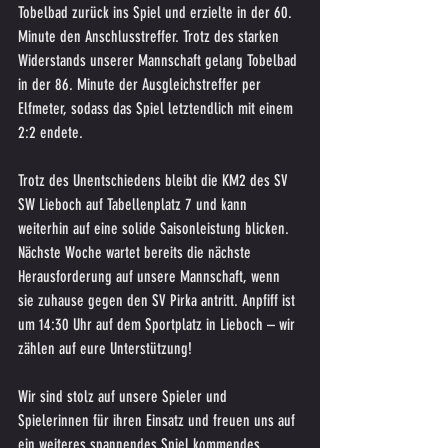
Tobelbad zurück ins Spiel und erzielte in der 60. 
Minute den Anschlusstreffer. Trotz des starken 
Widerstands unserer Mannschaft gelang Tobelbad 
in der 86. Minute der Ausgleichstreffer per 
Elfmeter, sodass das Spiel letztendlich mit einem 
2:2 endete.
Trotz des Unentschiedens bleibt die KM2 des SV 
SW Lieboch auf Tabellenplatz 7 und kann 
weiterhin auf eine solide Saisonleistung blicken. 
Nächste Woche wartet bereits die nächste 
Herausforderung auf unsere Mannschaft, wenn 
sie zuhause gegen den SV Pirka antritt. Anpfiff ist 
um 14:30 Uhr auf dem Sportplatz in Lieboch – wir 
zählen auf eure Unterstützung!
Wir sind stolz auf unsere Spieler und 
Spielerinnen für ihren Einsatz und freuen uns auf 
ein weiteres spannendes Spiel kommendes 