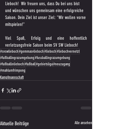
Lieboch!  Wir freuen uns, dass Du bei uns bist 
und wünschen uns gemeinsam eine erfolgreiche 
Saison. Dein Ziel ist unser Ziel: "Wir wollen vorne 
mitspielen!"
Viel Spaß, Erfolg und eine hoffentlich 
verletzungsfreie Saison beim SV SW Lieboch!
#svswlieboch
#gemmasvlieboch
#lieboch
#liebochvernetzt
#fußballingrazumgebung
#fussballingrazumgebung
#fußballinlieboch
#fußball
#gebietsliga
#neuzugang
#mahlumfrimpong
Kampfmannschaft
Aktuelle Beiträge
Alle ansehen