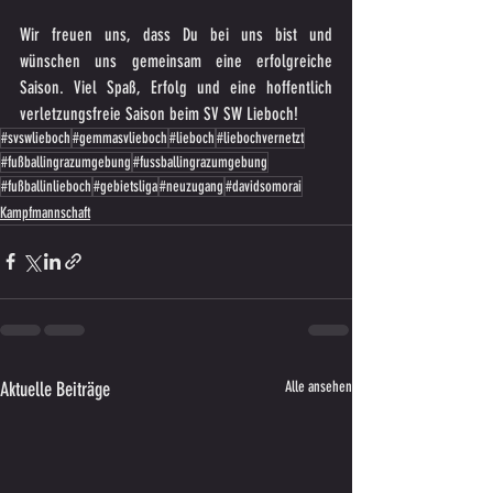
Wir freuen uns, dass Du bei uns bist und 
wünschen uns gemeinsam eine erfolgreiche 
Saison. Viel Spaß, Erfolg und eine hoffentlich 
verletzungsfreie Saison beim SV SW Lieboch!
#svswlieboch
#gemmasvlieboch
#lieboch
#liebochvernetzt
#fußballingrazumgebung
#fussballingrazumgebung
#fußballinlieboch
#gebietsliga
#neuzugang
#davidsomorai
Kampfmannschaft
Aktuelle Beiträge
Alle ansehen