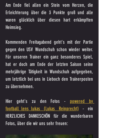
Am Ende fiel allen ein Stein vom Herzen, die 
Erleichterung über die 3 Punkte groß und alle 
waren glücklich über diesen hart erkämpften 
Heimsieg.
Kommenden Freitagabend geht's mit der Partie 
gegen den USV Wundschuh schon wieder weiter. 
Für unseren Trainer ein ganz besonderes Spiel, 
hat er doch am Ende der letzten Saison seine 
mehrjährige Tätigkeit in Wundschuh aufgegeben, 
um letztlich bei uns in Lieboch den Trainerposten 
zu übernehmen.
Hier geht's zu den Fotos - 
powered by 
football_lens_lukas (Lukas Reinprecht)
 - ein 
HERZLICHES DANKESCHÖN für die wunderbaren 
Fotos, über die wir uns sehr freuen: