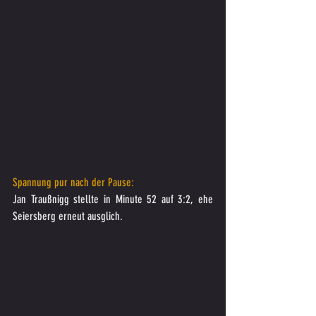
Spannung pur nach der Pause:
Jan Traußnigg stellte in Minute 52 auf 3:2, ehe 
Seiersberg erneut ausglich.