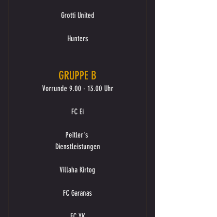
Grotti United
Hunters
GRUPPE B
Vorrunde 9.00 - 13.00 Uhr
FC Ei
Peitler's 
Dienstleistungen
Villaha Kirtog
FC Garanas
FC YK