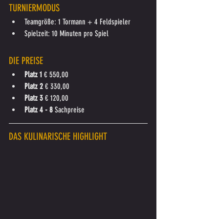
TURNIERMODUS
Teamgröße:
 1 Tormann + 4 Feldspieler
Spielzeit:
 10 Minuten pro Spiel
DIE PREISE
Platz 1 
€ 550,00
Platz 2 
€ 330,00
Platz 3 
€ 120,00
Platz 4 - 8 
Sachpreise
DAS KULINARISCHE HIGHLIGHT