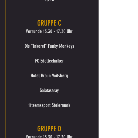
GRUPPE C
Vorrunde 13.30 - 17.30 Uhr
Die "Inkerei" Funky Monkeys
FC Edeltechniker
Hotel Braun Voitsberg
Galatasaray
11teamssport Steiermark
GRUPPE D
Vorrunde 13.30 - 17.30 Uhr