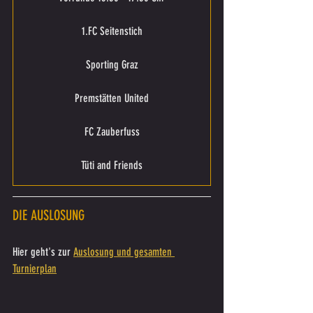
1.FC Seitenstich
Sporting Graz
Premstätten United
FC Zauberfuss
Tüti and Friends
DIE AUSLOSUNG
Hier geht's zur 
Auslosung und gesamten 
Turnierplan