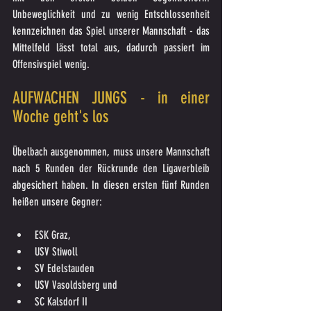
Unbeweglichkeit und zu wenig Entschlossenheit 
kennzeichnen das Spiel unserer Mannschaft - das 
Mittelfeld lässt total aus, dadurch passiert im 
Offensivspiel wenig.
AUFWACHEN JUNGS - in einer 
Woche geht's los
Übelbach ausgenommen, muss unsere Mannschaft 
nach 5 Runden der Rückrunde den Ligaverbleib 
abgesichert haben. In diesen ersten fünf Runden 
heißen unsere Gegner:
ESK Graz,
USV Stiwoll
SV Edelstauden
USV Vasoldsberg und 
SC Kalsdorf II