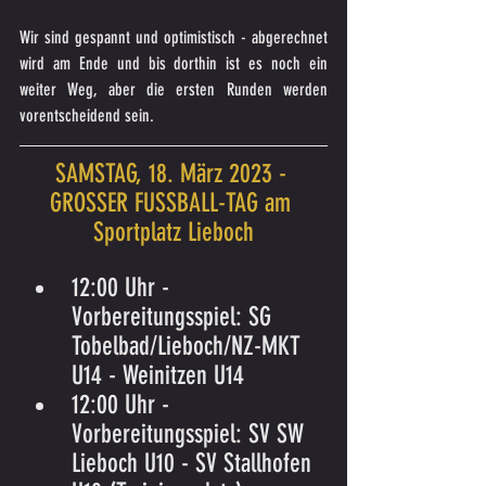
Wir sind gespannt und optimistisch - abgerechnet 
wird am Ende und bis dorthin ist es noch ein 
weiter Weg, aber die ersten Runden werden 
vorentscheidend sein.
SAMSTAG, 18. März 2023 - 
GROSSER FUSSBALL-TAG am 
Sportplatz Lieboch
12:00 Uhr - 
Vorbereitungsspiel: SG 
Tobelbad/Lieboch/NZ-MKT 
U14 - Weinitzen U14
12:00 Uhr - 
Vorbereitungsspiel: SV SW 
Lieboch U10 - SV Stallhofen 