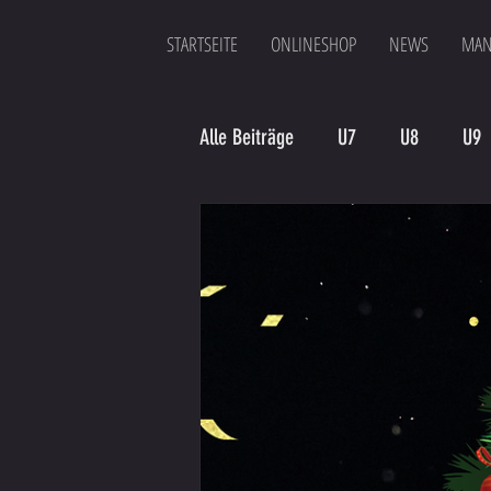
STARTSEITE
ONLINESHOP
NEWS
MAN
Alle Beiträge
U7
U8
U9
Spielergebnis
Veranstaltung
Bambinis