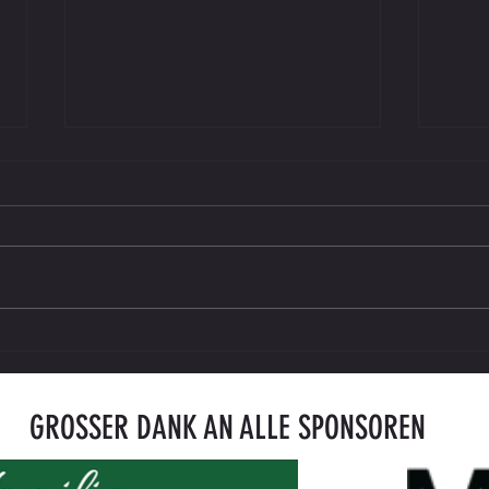
Saisonkarte 2026/27 ab sofort erhältlich
ENDER
gegen
GROSSER DANK AN ALLE SPONSOREN