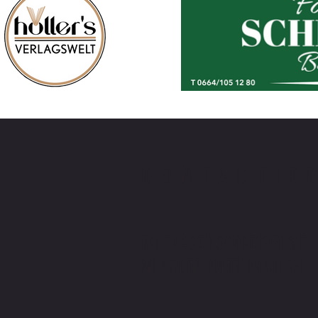
KONTAKTIE
BEI FRAGEN SCHREIBEN SIE
MIR ODER RUFEN MICH AN