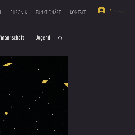
Anmelden
N
CHRONIK
FUNKTIONÄRE
KONTAKT
mannschaft
Jugend
U16
U6