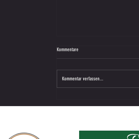
Kommentare
Kommentar verfassen...
Vorbereitungsspiel – SV SW Lieboch in
Vasoldsberg