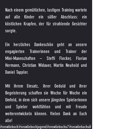
Nach einem gemütlichen, lustigen Training wartete 
auf alle Kinder ein süßer Abschluss: ein 
köstlichen Krapfen, der für strahlende Gesichter 
sorgte.
Ein herzliches Dankeschön geht an unsere 
engagierten Trainerinnen und Trainer der 
Mini‑Mannschaften – Steffi Flecker, Florian 
Hermann, Christian Widauer, Martin Neuhold und 
Daniel Tappler. 
Mit ihrem Einsatz, ihrer Geduld und ihrer 
Begeisterung schaffen sie Woche für Woche ein 
Umfeld, in dem sich unsere jüngsten Spielerinnen 
und Spieler wohlfühlen und mit Freude 
weiterentwickeln können. Vielen Dank an Euch 
alle!
#svswlieboch
#svswliebochjugend
#svswliebochu7
#svswliebochu8