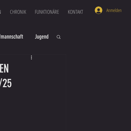
Anmelden
N
CHRONIK
FUNKTIONÄRE
KONTAKT
mannschaft
Jugend
U16
U6
EN
/25