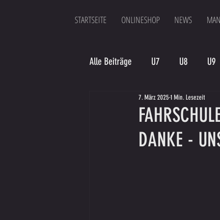
STARTSEITE
ONLINESHOP
NEWS
MAN
Alle Beiträge
U7
U8
U9
7. März 2025
1 Min. Lesezeit
Spielergebnis
Veranstaltung
FAHRSCHULE
DANKE - UN
Bambinis