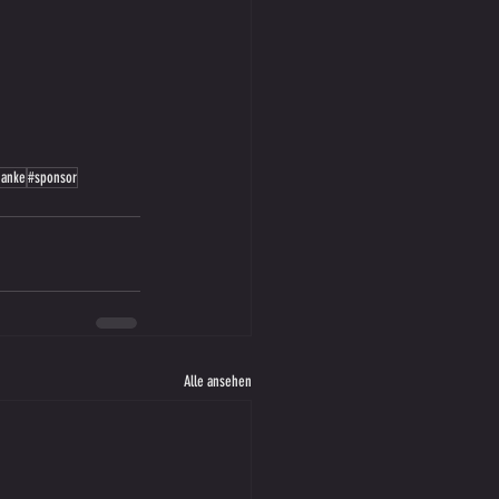
danke
#sponsor
Alle ansehen