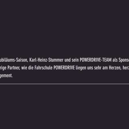
 Jubiläums-Saison, Karl-Heinz-Stummer und sein POWERDRIVE-TEAM als Sponso
rige Partner, wie die Fahrschule POWERDRIVE liegen uns sehr am Herzen, herz
gement.