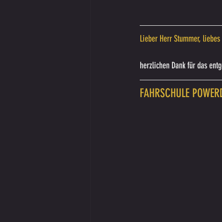
Lieber Herr Stummer, liebe
herzlichen Dank für das ent
FAHRSCHULE POWERD