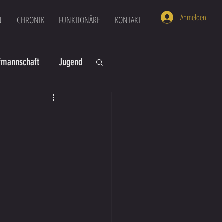
Anmelden
N
CHRONIK
FUNKTIONÄRE
KONTAKT
mannschaft
Jugend
U16
U6