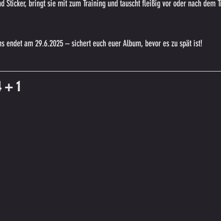
 Sticker, bringt sie mit zum Training und tauscht fleißig vor oder nach dem T
s endet am 29.6.2025 – sichert euch euer Album, bevor es zu spät ist! 
 + 1