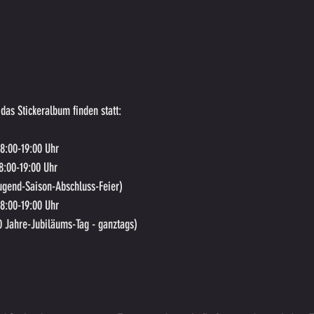
 das Stickeralbum finden statt: 
18:00-19:00 Uhr 
8:00-19:00 Uhr 
ugend-Saison-Abschluss-Feier)
8:00-19:00 Uhr 
0 Jahre-Jubiläums-Tag - ganztags)