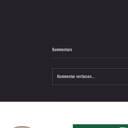
Kommentare
Kommentar verfassen...
Vorbereitungsspiel – SV SW Lieboch in
Vasoldsberg