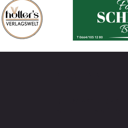
KONTAKTIE
BEI FRAGEN SCHREIBEN SIE
MIR ODER RUFEN MICH AN