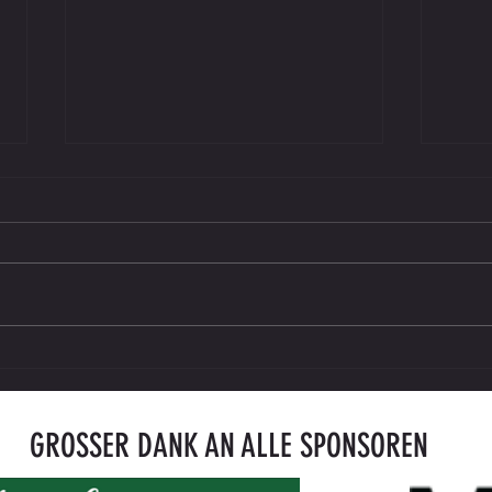
Saisonkarte 2026/27 ab sofort erhältlich
ENDER
gegen
GROSSER DANK AN ALLE SPONSOREN