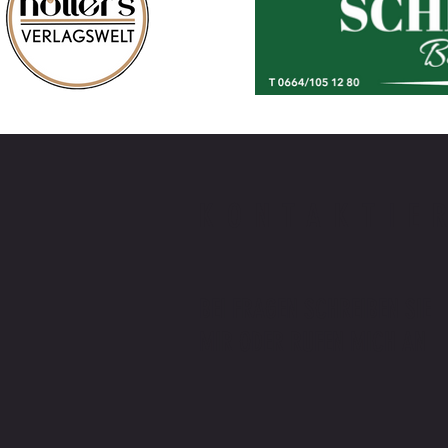
KONTAKTIE
BEI FRAGEN SCHREIBEN SIE
MIR ODER RUFEN MICH AN