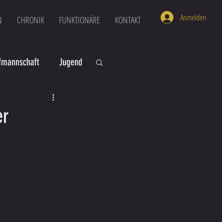
Anmelden
N
CHRONIK
FUNKTIONÄRE
KONTAKT
mannschaft
Jugend
U16
U6
er