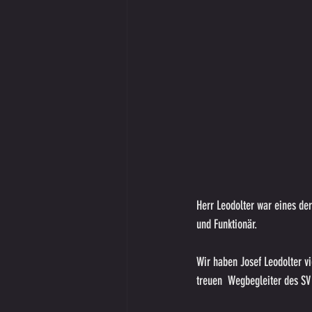
Herr Leodolter war eines de
und Funktionär.
Wir haben Josef Leodolter v
treuen  Wegbegleiter des SV