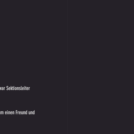
ar Sektionsleiter 
 um einen Freund und 