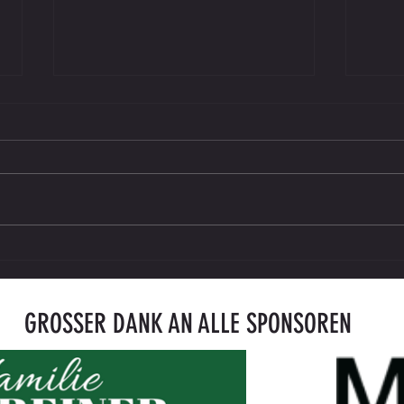
Saisonkarte 2026/27 ab sofort erhältlich
ENDER
gegen
GROSSER DANK AN ALLE SPONSOREN