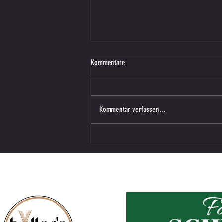
Kommentare
Kommentar verfassen...
Vorbereitungsspiel – SV SW Lieboch in
Vasoldsberg