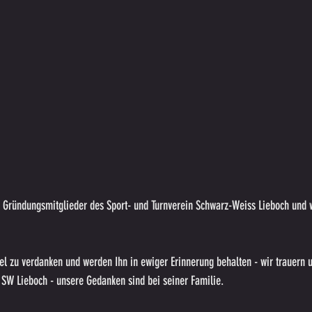
r Gründungsmitglieder des Sport- und Turnverein Schwarz-Weiss Lieboch und w
iel zu verdanken und werden Ihn in ewiger Erinnerung behalten - wir trauern
 SW Lieboch - unsere Gedanken sind bei seiner Familie.