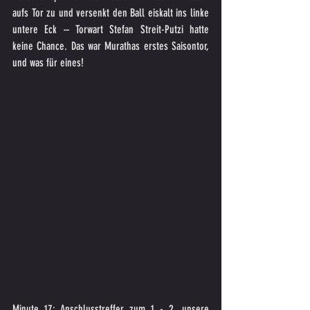
aufs Tor zu und versenkt den Ball eiskalt ins linke 
untere Eck – Torwart Stefan Streit-Putzi hatte 
keine Chance. Das war Murathas erstes Saisontor, 
und was für eines!
Minute 17: Anschlusstreffer zum 1 - 2, unsere 