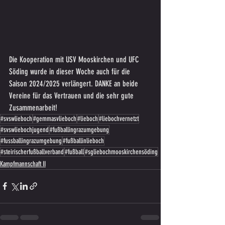
Die Kooperation mit USV Mooskirchen und UFC 
Söding wurde in dieser Woche auch für die 
Saison 2024/2025 verlängert. DANKE an beide 
Vereine für das Vertrauen und die sehr gute 
Zusammenarbeit!
#svswlieboch
#gemmasvlieboch
#lieboch
#liebochvernetzt
#svswliebochjugend
#fußballingrazumgebung
#fussballingrazumgebung
#fußballinlieboch
#steirischerfußballverband
#fußball
#sgliebochmooskirchensöding
Kampfmannschaft II