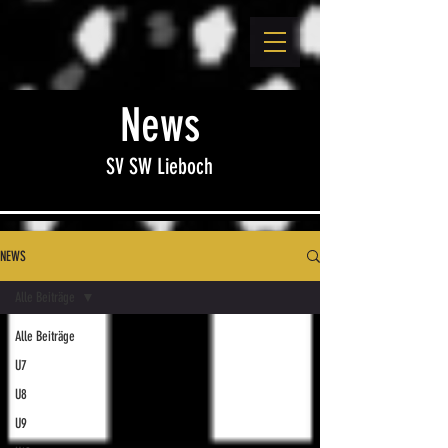
News
SV SW Lieboch
NEWS
Alle Beiträge
Alle Beiträge
U7
U8
U9