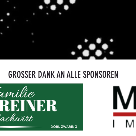
GROSSER DANK AN ALLE SPONSOREN