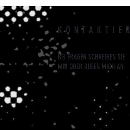
KONTAKTIE
BEI FRAGEN SCHREIBEN SIE
MIR ODER RUFEN MICH AN