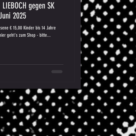
 LIEBOCH gegen SK
uni 2025
ene € 15,00 Kinder bis 14 Jahre
hier geht's zum Shop - bitte...