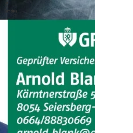
U6
Bambinis