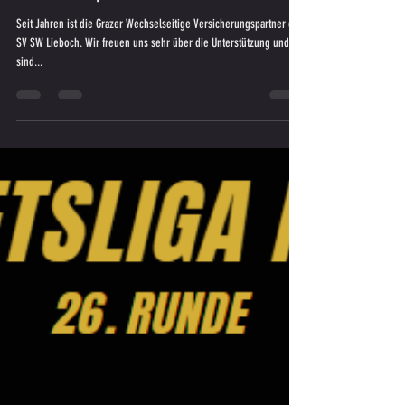
GRAWE - Arnold Blank - Wir sagen DANKE
an unsere Sponsoren
Seit Jahren ist die Grazer Wechselseitige Versicherungspartner des
SV SW Lieboch. Wir freuen uns sehr über die Unterstützung und
sind...