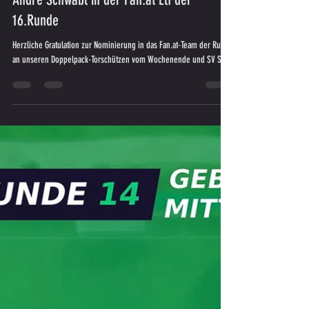
André Schwabl in der Fan.at Elf der
16.Runde
Herzliche Gratulation zur Nominierung in das Fan.at-Team der Runde
an unseren Doppelpack-Torschützen vom Wochenende und SV SW...