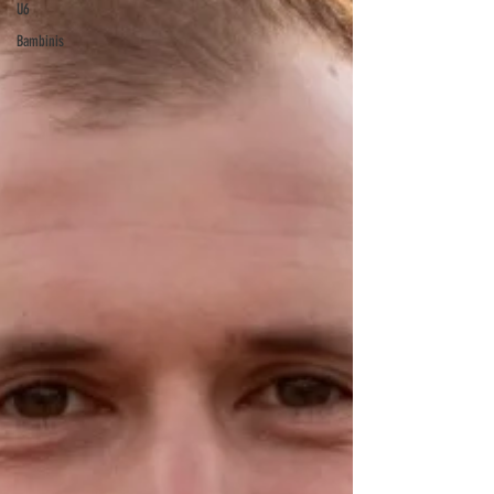
U6
Bambinis