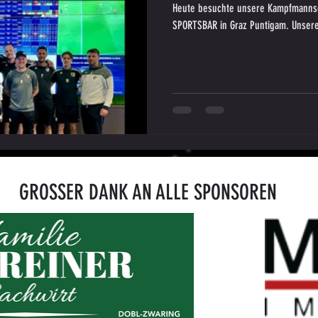
Heute besuchte unsere Kampfmanns
SPORTSBAR in Graz Puntigam. Unsere
GROSSER DANK AN ALLE SPONSOREN