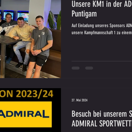
Unsere KM1 in der A
Puntigam
Auf Einladung unseres Sponsors ADM
unsere Kampfmannschaft 1 zu einem 
27. Mai 2024
Besuch bei unserem S
ADMIRAL SPORTWETT