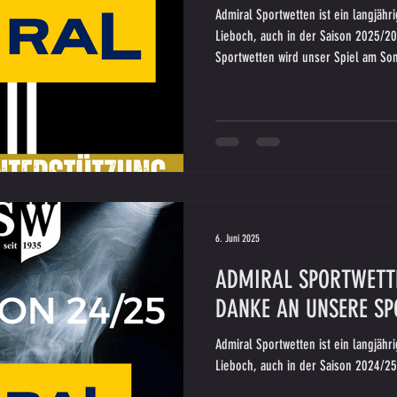
Admiral Sportwetten ist ein langjäh
Lieboch, auch in der Saison 2025/2
Sportwetten wird unser Spiel am So
6. Juni 2025
ADMIRAL SPORTWETTE
DANKE AN UNSERE S
Admiral Sportwetten ist ein langjähriger Sponsoring-Partner des SV SW
Lieboch, auch in der Saison 2024/25.