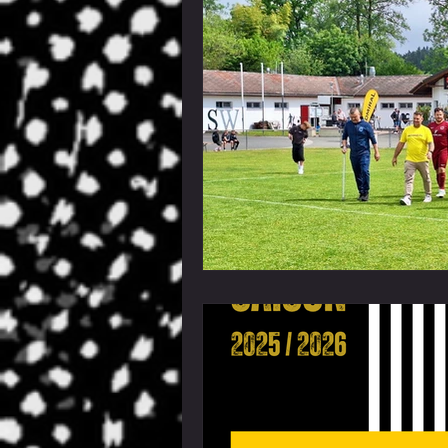
Bambinis