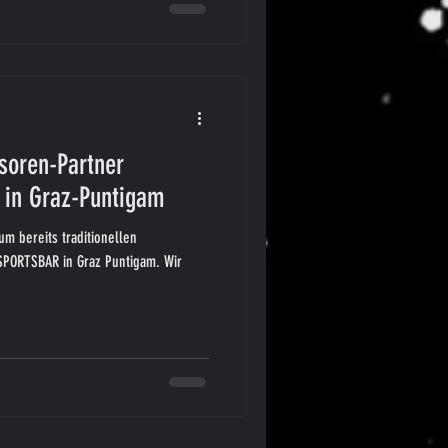
soren-Partner
in Graz-Puntigam
um bereits traditionellen
SPORTSBAR in Graz Puntigam. Wir