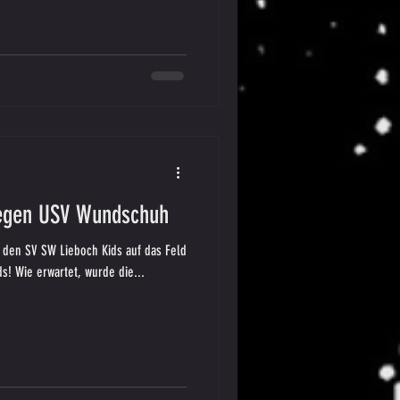
gegen USV Wundschuh
den SV SW Lieboch Kids auf das Feld
s! Wie erwartet, wurde die...