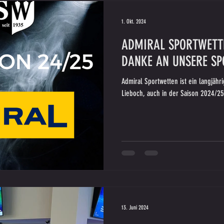
1. Okt. 2024
ADMIRAL SPORTWETTE
DANKE AN UNSERE S
Admiral Sportwetten ist ein langjähriger Sponsoring-Partner des SV SW
Lieboch, auch in der Saison 2024/25.
13. Juni 2024