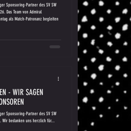
riger Sponsoring-Partner des SV SW
026. Das Team von Admiral
nntag als Match-Patronanz begleiten
N - WIR SAGEN
PONSOREN
 Wir bedanken uns herzlich für...