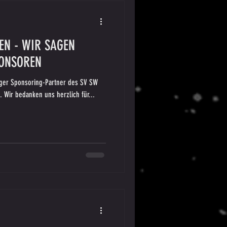
N - WIR SAGEN
PONSOREN
 Wir bedanken uns herzlich für...