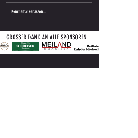
Schulschluss! Endlich F
Saisonabschluss der SV SW Lieboch
Kommentar verfassen...
Jugend
GROSSER DANK AN ALLE SPONSOREN
KONTAKTIEREN
BEI FRAGEN SCHREIBEN SIE MIR
ODER RUFEN MICH AN