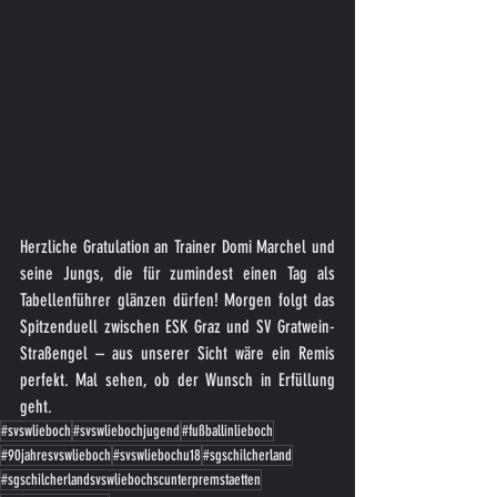
Herzliche Gratulation an Trainer Domi Marchel und 
seine Jungs, die für zumindest einen Tag als 
Tabellenführer glänzen dürfen! Morgen folgt das 
Spitzenduell zwischen ESK Graz und SV Gratwein-
Straßengel – aus unserer Sicht wäre ein Remis 
perfekt. Mal sehen, ob der Wunsch in Erfüllung 
geht.
#svswlieboch
#svswliebochjugend
#fußballinlieboch
#90jahresvswlieboch
#svswliebochu18
#sgschilcherland
#sgschilcherlandsvswliebochscunterpremstaetten