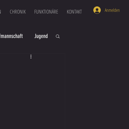
Anmelden
N
CHRONIK
FUNKTIONÄRE
KONTAKT
mannschaft
Jugend
U16
U6
e