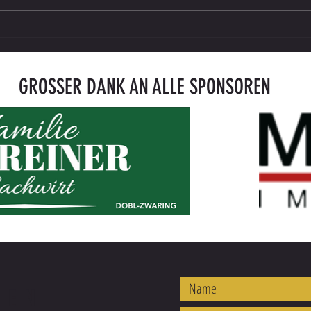
Saisonkarte 2026/27 ab sofort erhältlich
ENDER
gegen
GROSSER DANK AN ALLE SPONSOREN
REN