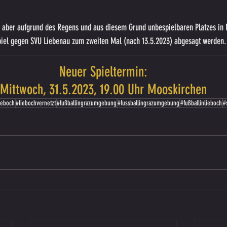
t, aber aufgrund des Regens und aus diesem Grund unbespielbaren Platzes in
piel gegen SVU Liebenau zum zweiten Mal (nach 13.5.2023) abgesagt werden.
Neuer Spieltermin:
Mittwoch, 31.5.2023, 19.00 Uhr Mooskirchen
ieboch
#liebochvernetzt
#fußballingrazumgebung
#fussballingrazumgebung
#fußballinlieboch
#