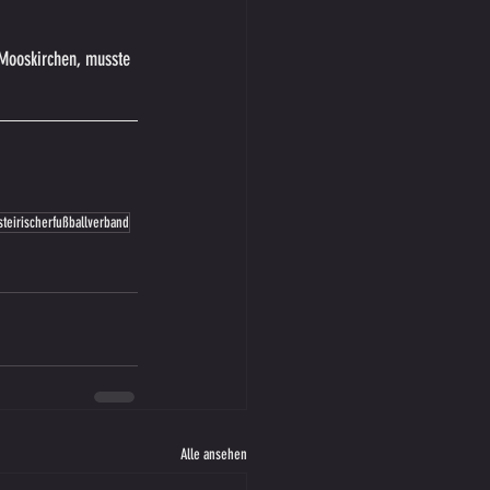
 Mooskirchen, musste 
steirischerfußballverband
Alle ansehen