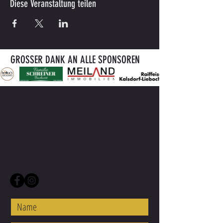
Diese Veranstaltung teilen
GROSSER DANK AN ALLE SPONSOREN
KONTAKTIEREN
BEI FRAGEN SCHREIBEN SIE MIR
ODER RUFEN MICH AN