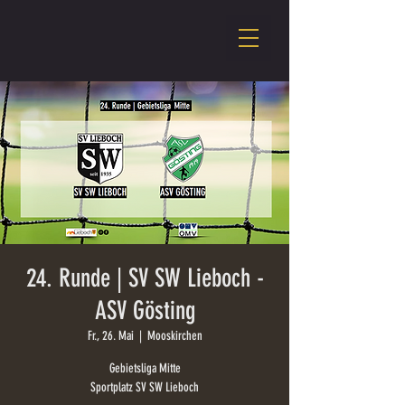
24. Runde | SV SW Lieboch -
ASV Gösting
Fr., 26. Mai
  |  
Mooskirchen
Gebietsliga Mitte
Sportplatz SV SW Lieboch