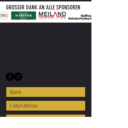
GROSSER DANK AN ALLE SPONSOREN
KONTAKTIEREN
BEI FRAGEN SCHREIBEN SIE MIR
ODER RUFEN MICH AN