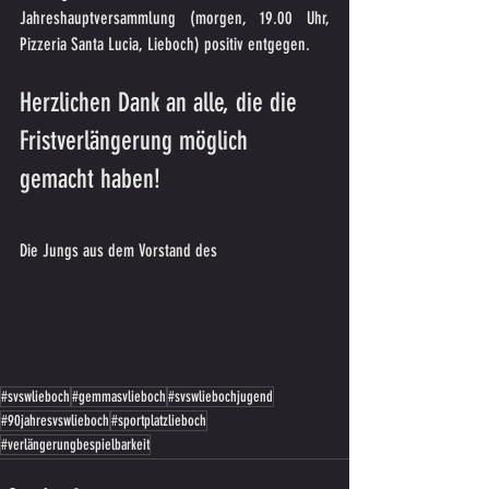
Jahreshauptversammlung (morgen, 19.00 Uhr, 
Pizzeria Santa Lucia, Lieboch) positiv entgegen.
Herzlichen Dank an alle, die die 
Fristverlängerung möglich 
gemacht haben!
Die Jungs aus dem Vorstand des
#svswlieboch
#gemmasvlieboch
#svswliebochjugend
#90jahresvswlieboch
#sportplatzlieboch
#verlängerungbespielbarkeit