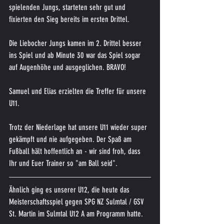
spielenden Jungs, starteten sehr gut und 
fixierten den Sieg bereits im ersten Drittel. 
Die Liebocher Jungs kamen im 2. Drittel besser 
ins Spiel und ab Minute 30 war das Spiel sogar 
auf Augenhöhe und ausgeglichen. BRAVO!
Samuel und Elias erzielten die Treffer für unsere 
U11. 
Trotz der Niederlage hat unsere U11 wieder super 
gekämpft und nie aufgegeben. Der Spaß am 
Fußball hält hoffentlich an - wir sind froh, dass 
Ihr und Euer Trainer so "am Ball seid".
Ähnlich ging es unserer U12, die heute das 
Meisterschaftsspiel gegen SPG NZ Sulmtal / GSV 
St. Martin im Sulmtal U12 A am Programm hatte.