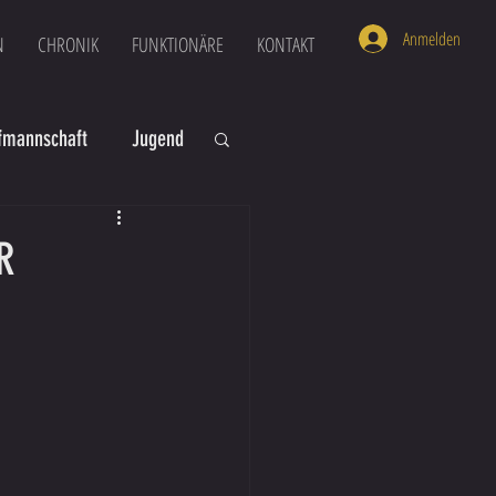
Anmelden
N
CHRONIK
FUNKTIONÄRE
KONTAKT
mannschaft
Jugend
U16
U6
R