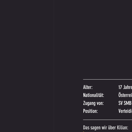
Alter:
17 Jahr
Nationalität:
Österrei
Zugang von:
SV SMB
Position:
Verteid
Das sagen wir über Kilian: