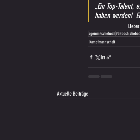
„Ein Top-Talent, e
haben werden!  E
Lieber
#gemmasvlieboch
#lieboch
#liebo
Kampfmannschaft
Aktuelle Beiträge