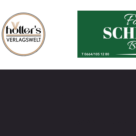
KONTAKTIE
BEI FRAGEN SCHREIBEN SIE
MIR ODER RUFEN MICH AN