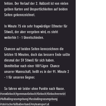
fehlen. Der Verlauf der 2. Halbzeit ist von vielen 
gelben Karten und Unsportlichkeiten auf beiden 
Seiten gekennzeichnet.
In Minute 75 ein sehr fragwürdiger Elfmeter für 
Stiwoll, der aber vergeben wird, es steht 
weiterhin 1 - 1 Unentschieden.
Chancen auf beiden Seiten kennzeichnen die 
letzten 15 Minuten, doch das bessere Ende sollte 
diesmal der SV Stiwoll für sich haben. 
Unmittelbar nach einer 100%igen  Chance 
unserer Mannschaft, heißt es in der 91. Minute 2 
- 1 für unseren Gegner.
So fahren wir leider ohne Punkte nach Hause.
#svswlieboch
#gemmasvlieboch
#lieboch
#liebochvernetzt
#fußballingrazumgebung
#fussballingrazumgebung
#steirischerfußballverband
#myteamsport.at