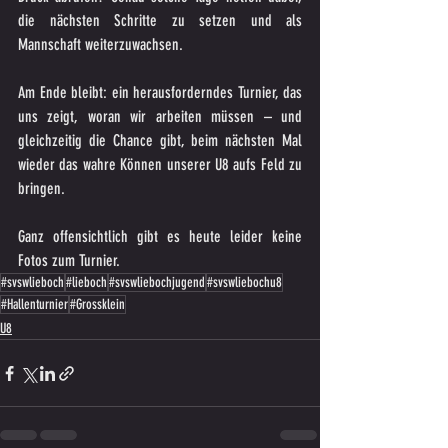
die nächsten Schritte zu setzen und als 
Mannschaft weiterzuwachsen.
Am Ende bleibt: ein herausforderndes Turnier, das 
uns zeigt, woran wir arbeiten müssen – und 
gleichzeitig die Chance gibt, beim nächsten Mal 
wieder das wahre Können unserer U8 aufs Feld zu 
bringen.
Ganz offensichtlich gibt es heute leider keine 
Fotos zum Turnier.
#svswlieboch
#lieboch
#svswliebochjugend
#svswliebochu8
#Hallenturnier
#Grossklein
U8